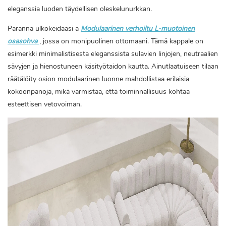
eleganssia luoden täydellisen oleskelunurkkan.
Paranna ulkokeidaasi a
Modulaarinen verhoiltu L-muotoinen
osasohva
, jossa on monipuolinen ottomaani. Tämä kappale on
esimerkki minimalistisesta eleganssista sulavien linjojen, neutraalien
sävyjen ja hienostuneen käsityötaidon kautta. Ainutlaatuiseen tilaan
räätälöity osion modulaarinen luonne mahdollistaa erilaisia ​​
kokoonpanoja, mikä varmistaa, että toiminnallisuus kohtaa
esteettisen vetovoiman.