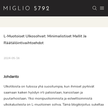
L-Muotoiset Ulkosohvat: Minimalistiset Mallit Ja 
Räätälöintivaihtoehdot
2024-05-16
Johdanto
Ulkotiloista on tulossa yhä suositumpia, kun ihmiset pyrkivät
saamaan kaiken hyödyn irti patioistaan, kansistaan ​​ja
puutarhoistaan. Yksi monipuolisimmista ja esteettisimmistä
ulkokalusteista on L-muotoinen sohva. Tämä blogikirjoitus sukeltaa