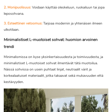
2. Monipuolisuus:
Voidaan käyttää oleskeluun, ruokailuun tai jopa
leposohvana.
3. Esteettinen vetoomus:
Tarjoaa modernin ja yhtenäisen ilmeen
ulkotilaan.
Minimalistiset L-muotoiset sohvat: huomion arvoinen
trendi
Minimalismissa on kyse yksinkertaisuudesta ja toimivuudesta, ja
minimalistiset L-muotoiset sohvat ilmentävät tätä muotoilua.
Näissä sohvissa on usein puhtaat linjat, neutraalit värit ja
korkealaatuiset materiaalit, jotka takaavat sekä mukavuuden että
kestävyyden.