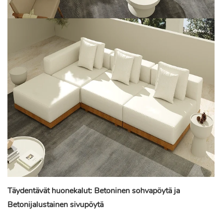
Täydentävät huonekalut: Betoninen sohvapöytä ja
Betonijalustainen sivupöytä