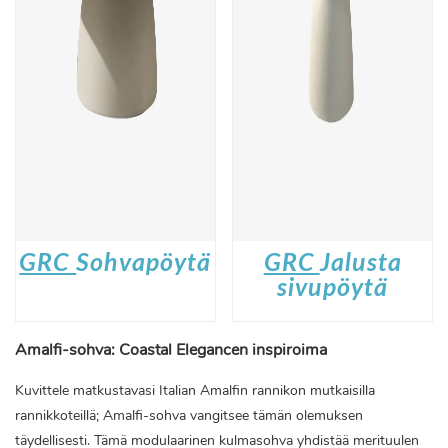
GRC
Sohvapöytä
GRC
Jalusta
sivupöytä
Amalfi-sohva: Coastal Elegancen inspiroima
Kuvittele matkustavasi Italian Amalfin rannikon mutkaisilla
rannikkoteillä; Amalfi-sohva vangitsee tämän olemuksen
täydellisesti. Tämä modulaarinen kulmasohva yhdistää merituulen