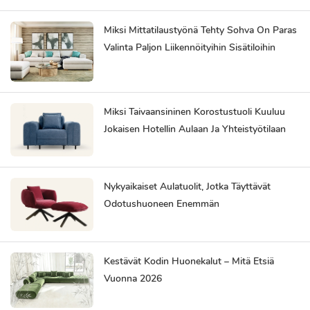
Miksi Mittatilaustyönä Tehty Sohva On Paras
Valinta Paljon Liikennöityihin Sisätiloihin
Miksi Taivaansininen Korostustuoli Kuuluu
Jokaisen Hotellin Aulaan Ja Yhteistyötilaan
Nykyaikaiset Aulatuolit, Jotka Täyttävät
Odotushuoneen Enemmän
Kestävät Kodin Huonekalut – Mitä Etsiä
Vuonna 2026