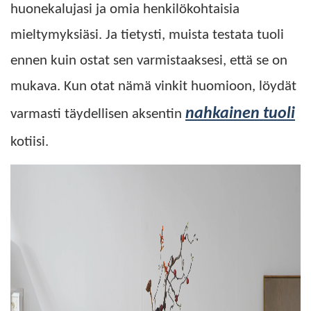
huonekalujasi ja omia henkilökohtaisia ​​
mieltymyksiäsi. Ja tietysti, muista testata tuoli
ennen kuin ostat sen varmistaaksesi, että se on
mukava. Kun otat nämä vinkit huomioon, löydät
nahkainen tuoli
varmasti täydellisen aksentin
kotiisi.