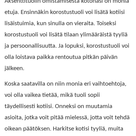
Aksenttituolin omistamisesta kotonasi on monia
etuja. Ensinnäkin korostustuoli voi lisätä kotiisi
lisäistuimia, kun sinulla on vieraita. Toiseksi
korostustuoli voi lisätä tilaan ylimääräistä tyyliä
ja persoonallisuutta. Ja lopuksi, korostustuoli voi
olla loistava paikka rentoutua pitkän päivän
jälkeen.
Koska saatavilla on niin monia eri vaihtoehtoja,
voi olla vaikea tietää, mikä tuoli sopii
täydellisesti kotiisi. Onneksi on muutamia
asioita, jotka voit pitää mielessä, jotta voit tehdä
oikean päätöksen. Harkitse kotisi tyyliä, muita