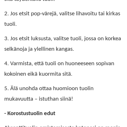
2. Jos etsit pop-värejä, valitse lihavoitu tai kirkas
tuoli.
3. Jos etsit luksusta, valitse tuoli, jossa on korkea
selkänoja ja ylellinen kangas.
4. Varmista, että tuoli on huoneeseen sopivan
kokoinen eikä kuormita sitä.
5. Älä unohda ottaa huomioon tuolin
mukavuutta – istuthan siinä!
- Korostustuolin edut