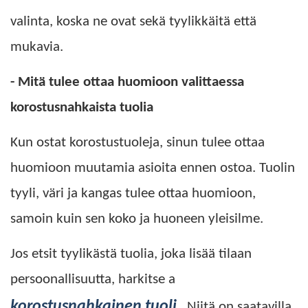
valinta, koska ne ovat sekä tyylikkäitä että
mukavia.
- Mitä tulee ottaa huomioon valittaessa
korostusnahkaista tuolia
Kun ostat korostustuoleja, sinun tulee ottaa
huomioon muutamia asioita ennen ostoa. Tuolin
tyyli, väri ja kangas tulee ottaa huomioon,
samoin kuin sen koko ja huoneen yleisilme.
Jos etsit tyylikästä tuolia, joka lisää tilaan
persoonallisuutta, harkitse a
korostusnahkainen tuoli
. Niitä on saatavilla