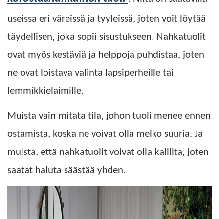
useissa eri väreissä ja tyyleissä, joten voit löytää
täydellisen, joka sopii sisustukseen. Nahkatuolit
ovat myös kestäviä ja helppoja puhdistaa, joten
ne ovat loistava valinta lapsiperheille tai
lemmikkieläimille.
Muista vain mitata tila, johon tuoli menee ennen
ostamista, koska ne voivat olla melko suuria. Ja
muista, että nahkatuolit voivat olla kalliita, joten
saatat haluta säästää yhden.