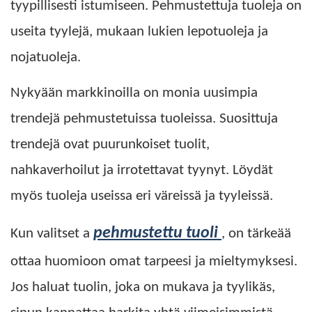
tyypillisesti istumiseen. Pehmustettuja tuoleja on
useita tyylejä, mukaan lukien lepotuoleja ja
nojatuoleja.
Nykyään markkinoilla on monia uusimpia
trendejä pehmustetuissa tuoleissa. Suosittuja
trendejä ovat puurunkoiset tuolit,
nahkaverhoilut ja irrotettavat tyynyt. Löydät
myös tuoleja useissa eri väreissä ja tyyleissä.
pehmustettu tuoli
Kun valitset a
, on tärkeää
ottaa huomioon omat tarpeesi ja mieltymyksesi.
Jos haluat tuolin, joka on mukava ja tyylikäs,