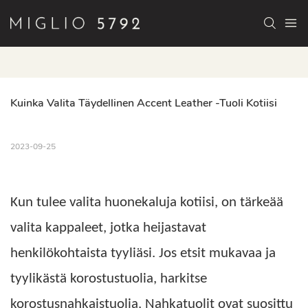
Kuinka Valita Täydellinen Accent Leather -tuoli Kotiisi
2023-09-25
Kun tulee valita huonekaluja kotiisi, on tärkeää
valita kappaleet, jotka heijastavat
henkilökohtaista tyyliäsi. Jos etsit mukavaa ja
tyylikästä korostustuolia, harkitse
korostusnahkaistuolia. Nahkatuolit ovat suosittu