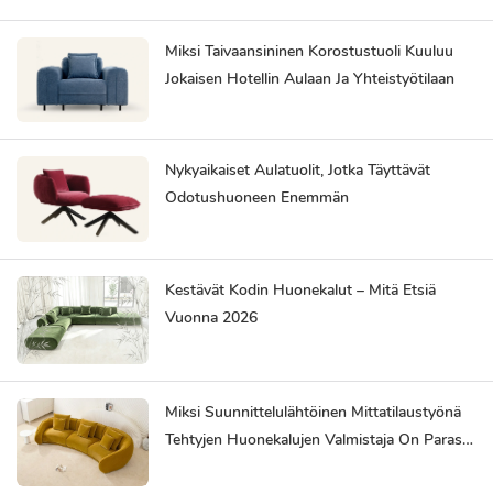
Miksi Taivaansininen Korostustuoli Kuuluu
Jokaisen Hotellin Aulaan Ja Yhteistyötilaan
Nykyaikaiset Aulatuolit, Jotka Täyttävät
Odotushuoneen Enemmän
Kestävät Kodin Huonekalut – Mitä Etsiä
Vuonna 2026
Miksi Suunnittelulähtöinen Mittatilaustyönä
Tehtyjen Huonekalujen Valmistaja On Paras
Kumppanisi