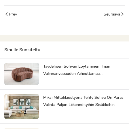
Prev
Seuraava
Sinulle Suositeltu
Täydellisen Sohvan Löytäminen Ilman
Valinnanvapauden Aiheuttamaa
Ylikuormitusta
Miksi Mittatilaustyönä Tehty Sohva On Paras
Valinta Paljon Liikennöityihin Sisätiloihin