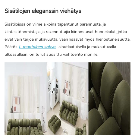
Sisätilojen eleganssin viehätys
Sisätiloissa on viime aikoina tapahtunut parannusta, ja
kiinteistönomistajia ja rakennuttajia kiinnostavat huonekalut, jotka
eivät vain tarjoa mukavuutta, vaan lisäävät myös hienostuneisuutta.
Päätös
L-muotoinen sohva
, ainutlaatuisella ja mukautuvalla
ulkoasullaan, on tullut suosittu vaihtoehto monille.