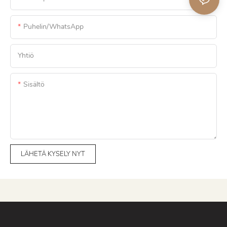
Puhelin/WhatsApp
Yhtiö
Sisältö
LÄHETÄ KYSELY NYT