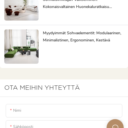
Kokonaisvaltainen Huonekaluratkaisu
Säästää Vaivaa
Myydyimmät Sohvaelementit: Modulaarinen,
Minimalistinen, Ergonominen, Kestävä
OTA MEIHIN YHTEYTTÄ
Nimi
Sähköposti