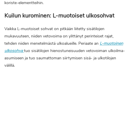
koriste-elementteihin.
Kuilun kurominen: L-muotoiset ulkosohvat
Vaikka L-muotoiset sohvat on pitkään liitetty sisätilojen
mukavuuteen, niiden vetovoima on ylittänyt perinteiset rajat,
tehden niiden menetelmästä ulkoalueille. Periaate an
L-muotoinen
ulkosohva
tuo sisätilojen hienostuneisuuden vetovoiman ulkoilma-
asumiseen ja tuo saumattoman siirtymisen sisä- ja ulkotilojen
välillä.