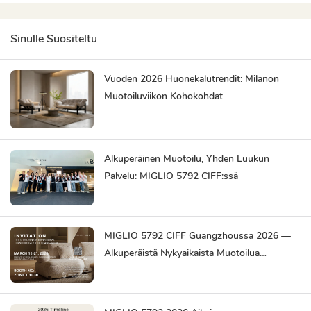
Sinulle Suositeltu
Vuoden 2026 Huonekalutrendit: Milanon
Muotoiluviikon Kohokohdat
Alkuperäinen Muotoilu, Yhden Luukun
Palvelu: MIGLIO 5792 CIFF:ssä
MIGLIO 5792 CIFF Guangzhoussa 2026 —
Alkuperäistä Nykyaikaista Muotoilua
Globaaleille Markkinoille