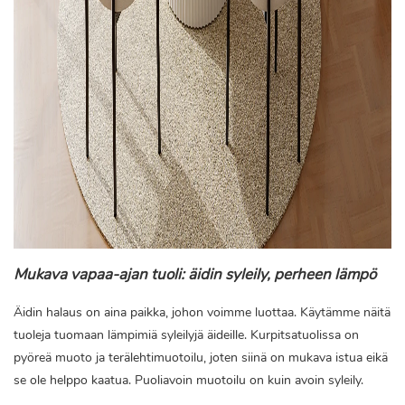
Mukava vapaa-ajan tuoli: äidin syleily, perheen lämpö
Äidin halaus on aina paikka, johon voimme luottaa. Käytämme näitä
tuoleja tuomaan lämpimiä syleilyjä äideille. Kurpitsatuolissa on
pyöreä muoto ja terälehtimuotoilu, joten siinä on mukava istua eikä
se ole helppo kaatua. Puoliavoin muotoilu on kuin avoin syleily.