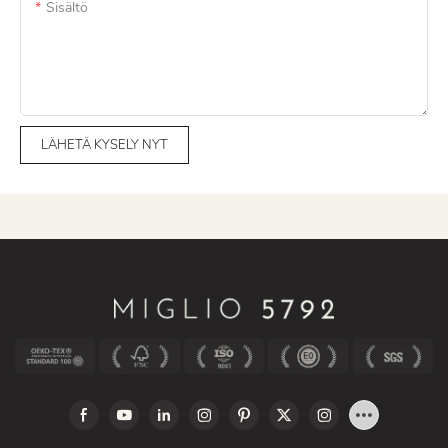
Sisältö
LÄHETÄ KYSELY NYT