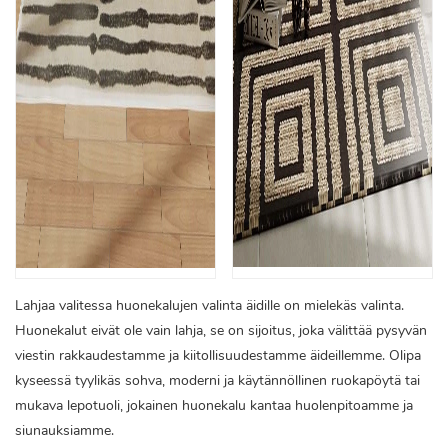
Lahjaa valitessa huonekalujen valinta äidille on mielekäs valinta.
Huonekalut eivät ole vain lahja, se on sijoitus, joka välittää pysyvän
viestin rakkaudestamme ja kiitollisuudestamme äideillemme. Olipa
kyseessä tyylikäs sohva, moderni ja käytännöllinen ruokapöytä tai
mukava lepotuoli, jokainen huonekalu kantaa huolenpitoamme ja
siunauksiamme.