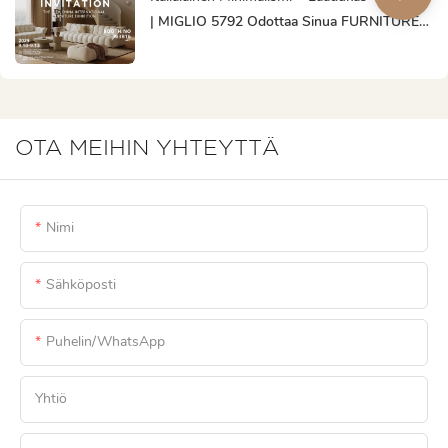
| MIGLIO 5792 Odottaa Sinua FURNITURE
CHINAssa Luomassa
Liiketoimintamahdollisuuksia!
OTA MEIHIN YHTEYTTÄ
Nimi
Sähköposti
Puhelin/WhatsApp
Yhtiö