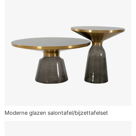
Moderne glazen salontafel/bijzettafelset