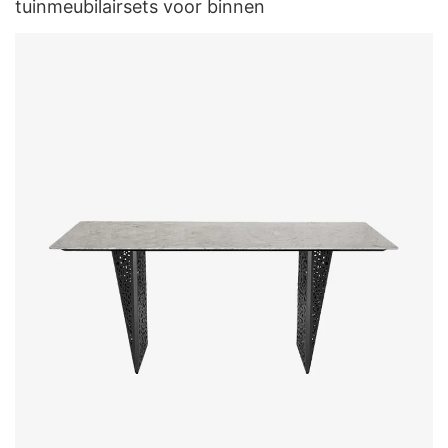
tuinmeubilairsets voor binnen