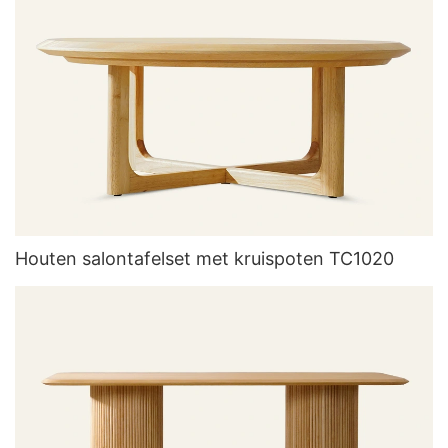
Houten salontafelset met kruispoten TC1020