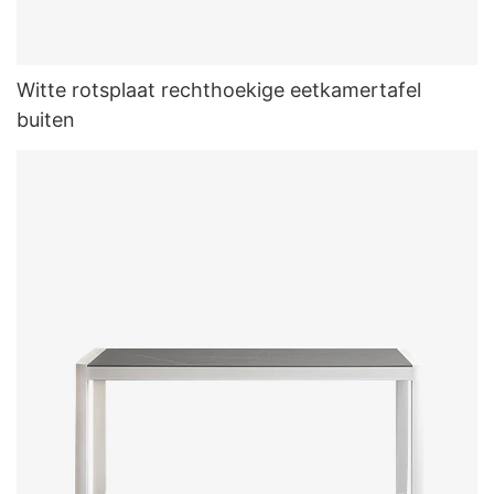
Witte rotsplaat rechthoekige eetkamertafel
buiten