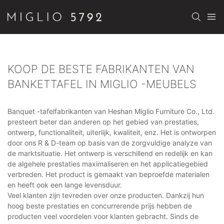
KOOP DE BESTE FABRIKANTEN VAN
BANKETTAFEL IN MIGLIO -MEUBELS
Banquet -tafelfabrikanten van Heshan Miglio Furniture Co., Ltd.
presteert beter dan anderen op het gebied van prestaties,
ontwerp, functionaliteit, uiterlijk, kwaliteit, enz. Het is ontworpen
door ons R & D-team op basis van de zorgvuldige analyze van
de marktsituatie. Het ontwerp is verschillend en redelijk en kan
de algehele prestaties maximaliseren en het applicatiegebied
verbreden. Het product is gemaakt van beproefde materialen
en heeft ook een lange levensduur.
Veel klanten zijn tevreden over onze producten. Dankzij hun
hoog beste prestaties en concurrerende prijs hebben de
producten veel voordelen voor klanten gebracht. Sinds de