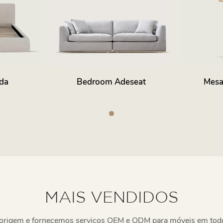
da
Bedroom Adeseat
Mesa
MAIS VENDIDOS
 origem e fornecemos serviços OEM e ODM para móveis em to