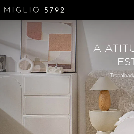
A ATIT
ES
Trabalhad