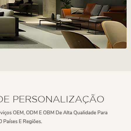
DE PERSONALIZAÇÃO
rviços OEM, ODM E OBM De Alta Qualidade Para
0 Países E Regiões.