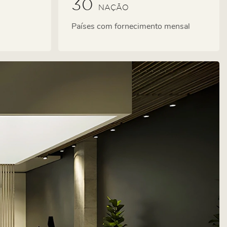
30
NAÇÃO
Países com fornecimento mensal