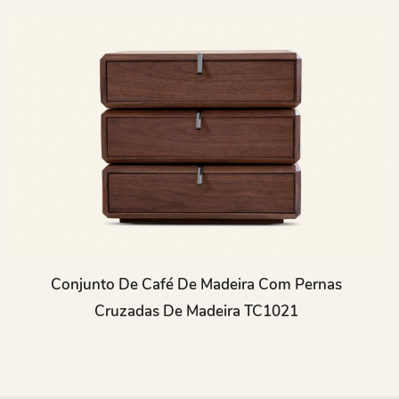
Conjunto De Café De Madeira Com Pernas
Cruzadas De Madeira TC1021