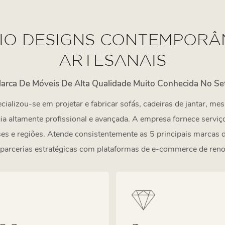
LIO DESIGNS CONTEMPORÂ
ARTESANAIS
rca De Móveis De Alta Qualidade Muito Conhecida No Se
ializou-se em projetar e fabricar sofás, cadeiras de jantar, mes
ogia altamente profissional e avançada. A empresa fornece serv
ses e regiões. Atende consistentemente as 5 principais marcas
 parcerias estratégicas com plataformas de e-commerce de ren