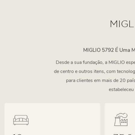
MIG
MIGLIO 5792 É Uma Ma
Desde a sua fundação, a MIGLIO espec
de centro e outros itens, com tecnol
para clientes em mais de 20 paí
estabeleceu