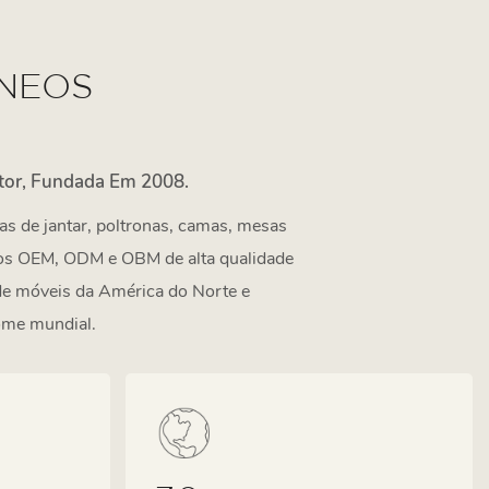
NEOS
tor, Fundada Em 2008.
as de jantar, poltronas, camas, mesas
iços OEM, ODM e OBM de alta qualidade
 de móveis da América do Norte e
ome mundial.