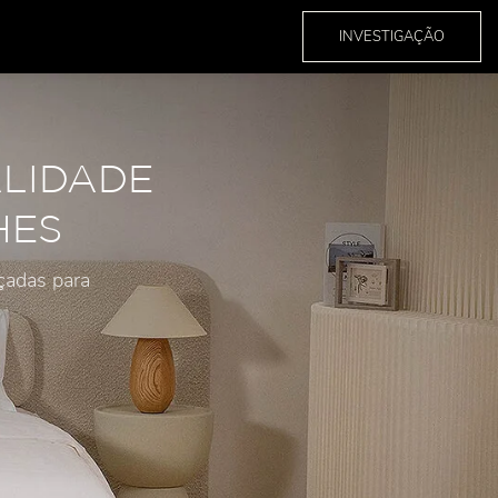
INVESTIGAÇÃO
ALIDADE
HES
çadas para