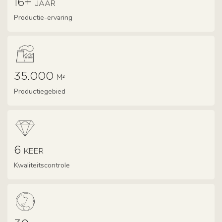
16+
JAAR
Productie-ervaring
35.000
M²
Productiegebied
6
KEER
Kwaliteitscontrole