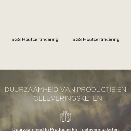
SGS Houtcertificering
SGS Houtcertificering
DUURZAAMHEID VAN PRODUCTIE EN
TOELEVERINGSKETEN
Duurzaamheid In Productie En Toeleveringsketen