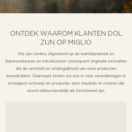
hernieuwbare energie, groene materialen, enzovoort.
Daarnaast optimaliseren we producttransportplannen om
afstand en tijd te verkorten en de CO2-uitstoot te
verminderen.
ONTDEK WAAROM KLANTEN DOL
ZIJN OP MIGLIO
We zijn continu afgestemd op de marktdynamiek en
klantvoorkeuren en introduceren consequent originele innovaties
die de versheid en vindingrijkheid van onze producten
benadrukken. Daarnaast zetten we ons in voor veranderingen in
ecologisch ontwerp en productie, door meubels te creëren die
zowel milieuvriendelijk als functioneel zijn.