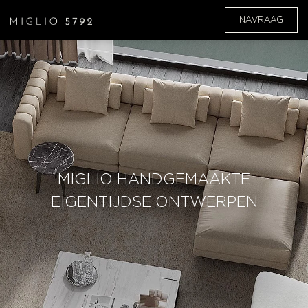
NAVRAAG
MIGLIO HANDGEMAAKTE
EIGENTIJDSE ONTWERPEN