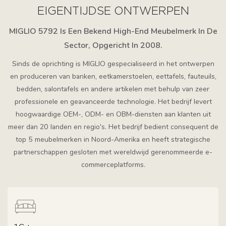
genade in elke ruimte
EIGENTIJDSE ONTWERPEN
MIGLIO 5792 Is Een Bekend High-End Meubelmerk In De
Sector, Opgericht In 2008.
Sinds de oprichting is MIGLIO gespecialiseerd in het ontwerpen
en produceren van banken, eetkamerstoelen, eettafels, fauteuils,
bedden, salontafels en andere artikelen met behulp van zeer
professionele en geavanceerde technologie. Het bedrijf levert
hoogwaardige OEM-, ODM- en OBM-diensten aan klanten uit
meer dan 20 landen en regio's. Het bedrijf bedient consequent de
top 5 meubelmerken in Noord-Amerika en heeft strategische
partnerschappen gesloten met wereldwijd gerenommeerde e-
commerceplatforms.