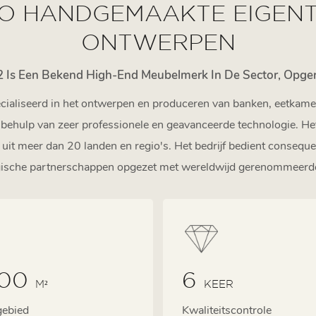
IO HANDGEMAAKTE EIGENT
ONTWERPEN
 Is Een Bekend High-End Meubelmerk In De Sector, Opgeri
ialiseerd in het ontwerpen en produceren van banken, eetkamerst
t behulp van zeer professionele en geavanceerde technologie. He
it meer dan 20 landen en regio's. Het bedrijf bedient consequ
egische partnerschappen opgezet met wereldwijd gerenommeer
000
6
M²
KEER
gebied
Kwaliteitscontrole