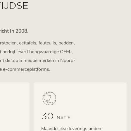
IJDSE
cht In 2008.
oelen, eettafels, fauteuils, bedden,
t bedrijf levert hoogwaardige OEM-,
ent de top 5 meubelmerken in Noord-
de e-commerceplatforms.
30
NATIE
Maandelijkse leveringslanden