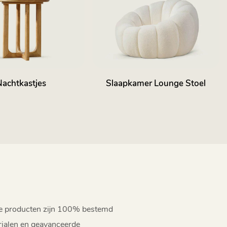
Nachtkastjes
Slaapkamer Lounge Stoel
ze producten zijn 100% bestemd
rialen en geavanceerde