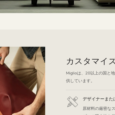
カスタマイ
Miglioは、20以上の
供しています。
デザイナーまた
原材料の厳密な