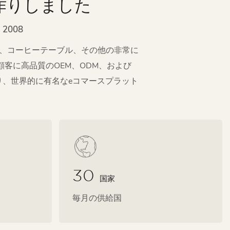
作りしました
2008
ド、コーヒーテーブル、その他の非常に
客に高品質のOEM、ODM、および
り、世界的に有名なeコマースプラット
30
国家
毎月の供給国