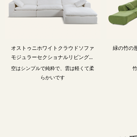
オストゥニホワイトクラウドソファ
緑の竹の
モジュラーセクショナルリビングル
ームm006
空はシンプルで純粋で、雲は軽くて柔
らかいです