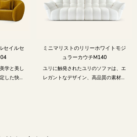
ルセイルセ
ミニマリストのリリーホワイトモジ
04
ュラーカウチm140
美学と美し
ユリに触発されたユリのソファは、エ
定した快適
レガントなデザイン、高品質の素材、
ンを提供し
絶妙な仕上がりを組み合わせて、忙し
い生活に静けさと快適さをもたらすこ
とを目指しています