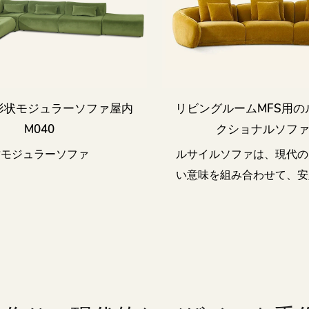
形状モジュラーソファ屋内
リビングルームMFS用の
M040
クショナルソファ
竹モジュラーソファ
ルサイルソファは、現代の
い意味を組み合わせて、安
な体験とユニークなデザイ
ます