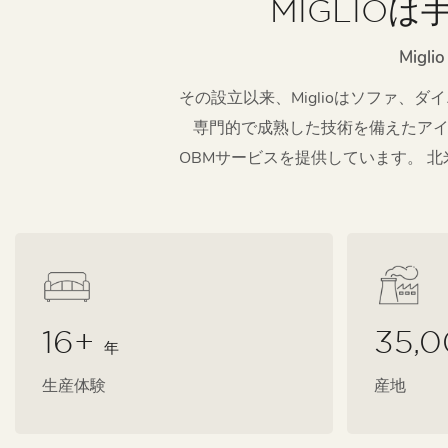
MIGLI
Mig
その設立以来、Miglioはソファ
専門的で成熟した技術を備えたアイ
OBMサービスを提供しています。 
16+
35,
年
生産体験
産地