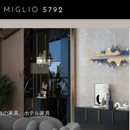
放每个场景的对应バ