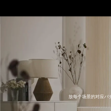
バナー参考1
ナー、比如居間、ベッドルーム、ダイニングルーム、屋
もっと読む