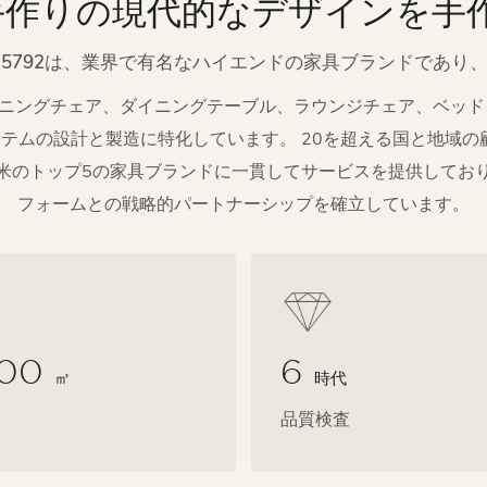
Oは手作りの現代的なデザインを手
lio 5792は、業界で有名なハイエンドの家具ブランドであり、 
、ダイニングチェア、ダイニングテーブル、ラウンジチェア、ベッ
テムの設計と製造に特化しています。 20を超える国と地域の顧
北米のトップ5の家具ブランドに一貫してサービスを提供してお
フォームとの戦略的パートナーシップを確立しています。
000
6
㎡
時代
品質検査