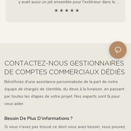
y avait aussi un joli ensemble pour l'extérieur dans le
colis. Le cadeau était également magnifique, Chris. Merci
★ ★ ★ ★ ★
encore, j'en suis très content !
CONTACTEZ-NOUS GESTIONNAIRES
DE COMPTES COMMERCIAUX DÉDIÉS
Bénéficiez d'une assistance personnalisée de la part de notre
équipe de chargés de clientèle, du devis à la livraison, en passant
par toutes les étapes de votre projet. Nos experts sont là pour
vous aider.
Besoin De Plus D'informations ?
Si vous n'avez pas trouvé ce dont vous avez besoin, vous pouvez