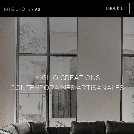
ENQUÊTE
MIGLIO CRÉATIONS
CONTEMPORAINES ARTISANALES