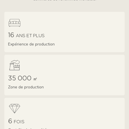
16
ANS ET PLUS
Expérience de production
35 000
㎡
Zone de production
6
FOIS