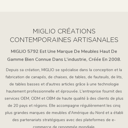
Salle À Manger De
Jambes Métalliques
Cuisine
C07
MIGLIO CRÉATIONS
CONTEMPORAINES ARTISANALES
MIGLIO 5792 Est Une Marque De Meubles Haut De
Gamme Bien Connue Dans L'industrie, Créée En 2008.
Depuis sa création, MIGLIO se spécialise dans la conception et la
fabrication de canapés, de chaises, de tables, de fauteuils, de lits,
de tables basses et d'autres articles grâce à une technologie
hautement professionnelle et éprouvée. L'entreprise fournit des
services OEM, ODM et OBM de haute qualité à des clients de plus
de 20 pays et régions. Elle accompagne régulièrement les cinq
plus grandes marques de meubles d'Amérique du Nord et a établi
des partenariats stratégiques avec des plateformes de e-
commerce de renommée mondiale.