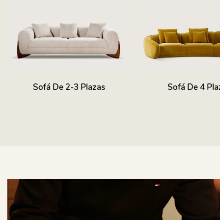
Sofá De 4 Plazas
Sofás Seccion