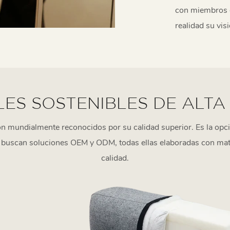
con miembros d
realidad su vis
asesoramiento 
decoración de i
conquistará el
ES SOSTENIBLES DE ALTA
mundialmente reconocidos por su calidad superior. Es la opción
buscan soluciones OEM y ODM, todas ellas elaboradas con mater
calidad.