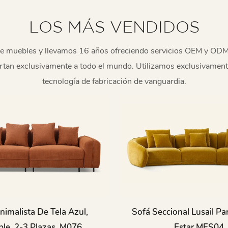
LOS MÁS VENDIDOS
de muebles y llevamos 16 años ofreciendo servicios OEM y ODM
tan exclusivamente a todo el mundo. Utilizamos exclusivamente 
tecnología de fabricación de vanguardia.
nimalista De Tela Azul,
Sofá Seccional Lusail Pa
ble, 2-3 Plazas, M076
Estar MFS04