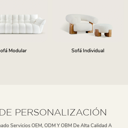
fá Individual
Sofá De Cuero
 DE PERSONALIZACIÓN
ado Servicios OEM, ODM Y OBM De Alta Calidad A