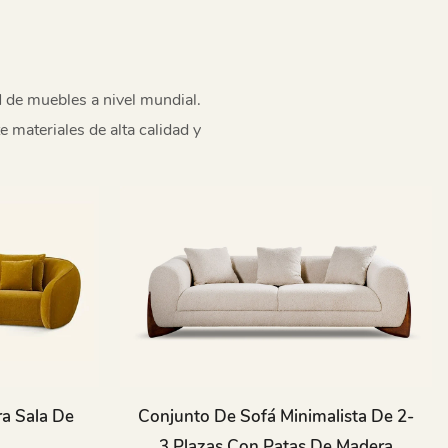
 de muebles a nivel mundial.
materiales de alta calidad y
ra Sala De
Conjunto De Sofá Minimalista De 2-
3 Plazas Con Patas De Madera