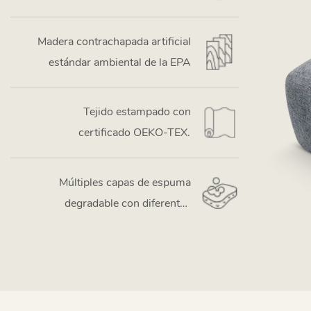
Madera contrachapada artificial
estándar ambiental de la EPA
Tejido estampado con
certificado OEKO-TEX.
Múltiples capas de espuma
degradable con diferentes
elasticidades y densidades.