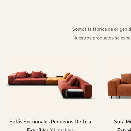
Somos la fábrica de origen 
Nuestros productos se expor
Sofás Seccionales Pequeños De Tela
Sofá Mi
Extraíbles Y Lavables
Extraí