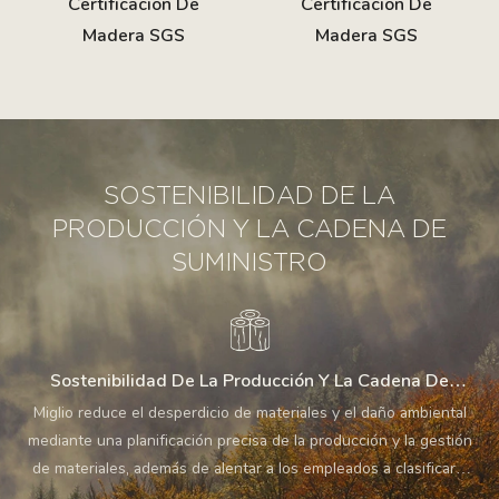
Certificación De
Certificación De
Madera SGS
Madera SGS
SOSTENIBILIDAD DE LA
PRODUCCIÓN Y LA CADENA DE
SUMINISTRO
Sostenibilidad De La Producción Y La Cadena De
Suministro
Miglio reduce el desperdicio de materiales y el daño ambiental
mediante una planificación precisa de la producción y la gestión
de materiales, además de alentar a los empleados a clasificar y
reciclar los residuos.