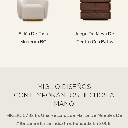
Size
Sillón De Tela
Juego De Mesa De
Moderno RC
Centro Con Patas
Interior846
Cruzadas De Madera
TC1021
MIGLIO DISEÑOS
CONTEMPORÁNEOS HECHOS A
MANO
MIGLIO 5792 Es Una Reconocida Marca De Muebles De
Alta Gama En La Industria, Fundada En 2008.