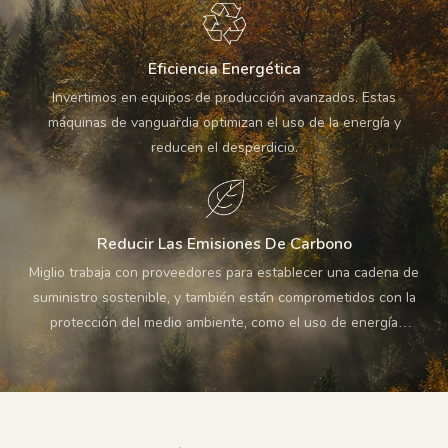
Eficiencia Energética
Invertimos en equipos de producción avanzados. Estas
máquinas de vanguardia optimizan el uso de la energía y
reducen el desperdicio.
Reducir Las Emisiones De Carbono
Miglio trabaja con proveedores para establecer una cadena de
suministro sostenible, y también están comprometidos con la
protección del medio ambiente, como el uso de energía
renovable, materiales verdes, etc. Además, optimizamos los
planes de transporte de productos para reducir la distancia y el
tiempo y reducir las emisiones de carbono.