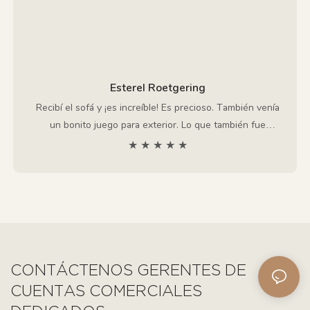
Esterel Roetgering
Recibí el sofá y ¡es increíble! Es precioso. También venía
un bonito juego para exterior. Lo que también fue
precioso fue el regalo que le enseñé a Chris. Gracias, de
★ ★ ★ ★ ★
nuevo, estoy muy contento.
CONTÁCTENOS GERENTES DE
CUENTAS COMERCIALES