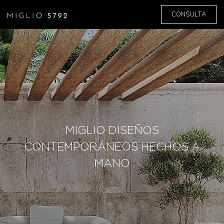
CONSULTA
MIGLIO DISEÑOS
CONTEMPORÁNEOS HECHOS A
MANO