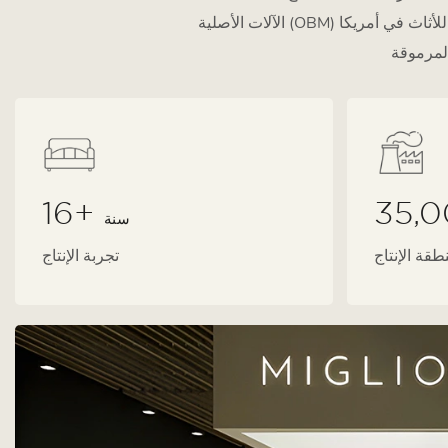
الآلات الأصلية (OBM) عالية الجودة لعملائها من أكثر من 20 دولة ومنطقة. وتقدم الشركة خدماتها باستمرار لأفضل 5 علامات تجارية للأثاث في أمريكا
16+
35,
سنة
طقة الإنتاج
تجربة الإنتاج