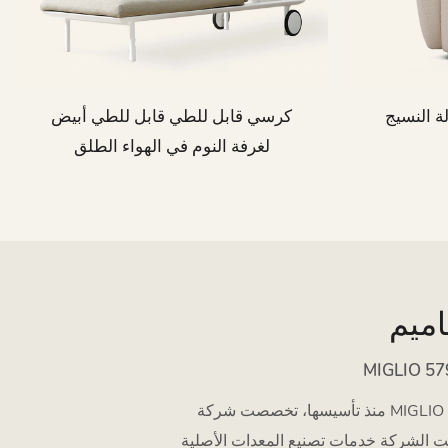
ة النسيج
كرسي قابل للطي قابل للطي أبيض
لغرفة النوم في الهواء الطلق
منذ تأسيسها، تخصصت شركة MIGLIO في تصميم وتصنيع الأرائك، وكراسي الطعام، وطاولات الطعام، وكراسي الاسترخاء، والأسرّة، وطاولات القهوة،
عدات الأصلية (OEM) وتصنيع التصميم الأصلي (ODM) وتصنيع