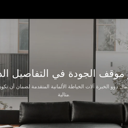
موقف الجودة في التفاصيل الد
ال ذوو الخبرة آلات الخياطة الألمانية المتقدمة لضمان أن تك
مثالية.