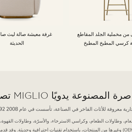
ى من مخملية الجلد المقاطع
غرفة معيشة صالة ليث صال
ة كرسي المطبخ المطبخ
الحديثة
MIGLIO المعاصرة المصنوعة يدويًا
وغيرها من المنتجات، باستخدام تقنيات احترافية وحديثة. وقد قدمت الشركة خدمات تصنيع الم