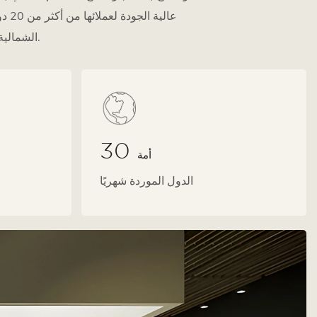
الشمالية، وأقامت شراكات استراتيجية مع منصات التجارة الإلكترونية العالمية المرموقة.
30
أمة
الدول الموردة شهريًا