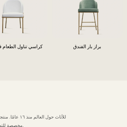
حمام السباحة صالة الصالة
براز بار الفند
مخصصة للتصدير والشحن لجميع أنحاء العالم. نستخدم مواد عالية الجودة وتقنيات تصنيع متطورة.