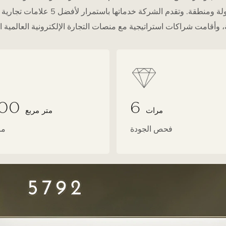
000
6
مرات
متر مربع
فحص الجودة
من